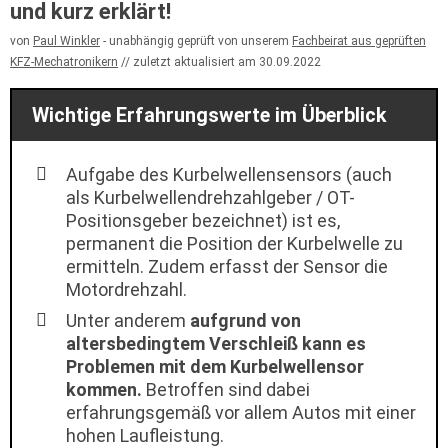
und kurz erklärt!
von
Paul Winkler
- unabhängig geprüft von unserem
Fachbeirat aus geprüften
KFZ-Mechatronikern
30.09.2022
Wichtige Erfahrungswerte im Überblick
Aufgabe des Kurbelwellensensors (auch
als Kurbelwellendrehzahlgeber / OT-
Positionsgeber bezeichnet) ist es,
permanent die Position der Kurbelwelle zu
ermitteln. Zudem erfasst der Sensor die
Motordrehzahl.
Unter anderem
aufgrund von
altersbedingtem Verschleiß kann es
Problemen mit dem Kurbelwellensor
kommen.
Betroffen sind dabei
erfahrungsgemäß vor allem Autos mit einer
hohen Laufleistung.