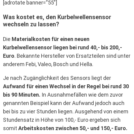
[adrotate banner=“55″]
Was kostet es, den Kurbelwellensensor
wechseln zu lassen?
Die
Materialkosten für einen neuen
Kurbelwellensensor liegen bei rund 40,- bis 200,-
Euro
. Bekannte Hersteller von Ersatzteilen sind unter
anderem Febi, Valeo, Bosch und Hella.
Je nach Zugänglichkeit des Sensors liegt der
Aufwand für einen Wechsel in der Regel bei rund 30
bis 90 Minuten.
In Ausnahmefällen wie dem zuvor
genannten Beispiel kann der Aufwand jedoch auch
bei bis zu vier Stunden liegen. Ausgehend von einem
Stundensatz in Höhe von 100,- Euro ergeben sich
somit
Arbeitskosten zwischen 50,- und 150,- Euro.