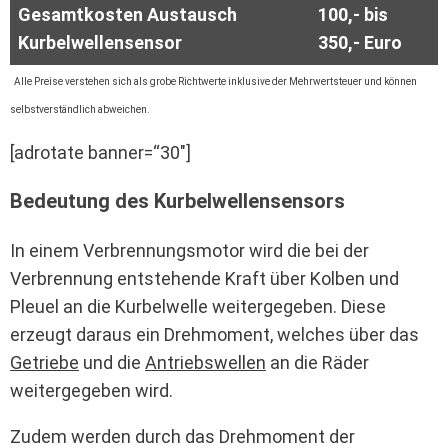
Gesamtkosten Austausch
100,- bis
Kurbelwellensensor
350,- Euro
Alle Preise verstehen sich als grobe Richtwerte inklusive der Mehrwertsteuer und können
selbstverständlich abweichen.
[adrotate banner=“30″]
Bedeutung des Kurbelwellensensors
In einem Verbrennungsmotor wird die bei der
Verbrennung entstehende Kraft über Kolben und
Pleuel an die Kurbelwelle weitergegeben. Diese
erzeugt daraus ein Drehmoment, welches über das
Getriebe
und die
Antriebswellen
an die Räder
weitergegeben wird.
Zudem werden durch das Drehmoment der