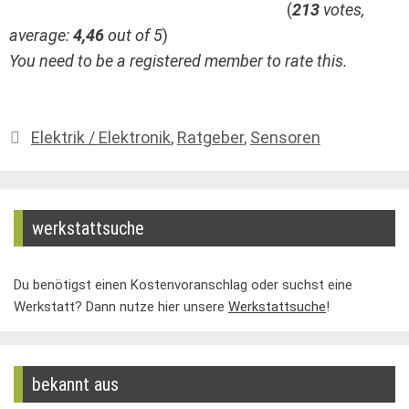
(
213
votes,
average:
4,46
out of 5
)
You need to be a registered member to rate this.
Kategorien
Elektrik / Elektronik
,
Ratgeber
,
Sensoren
werkstattsuche
Du benötigst einen Kostenvoranschlag oder suchst eine
Werkstatt? Dann nutze hier unsere
Werkstattsuche
!
bekannt aus