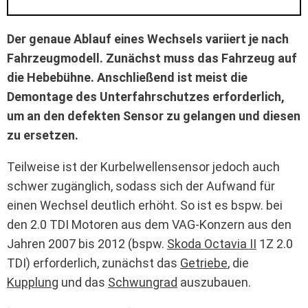
Der genaue Ablauf eines Wechsels variiert je nach
Fahrzeugmodell. Zunächst muss das Fahrzeug auf
die Hebebühne. Anschließend ist meist die
Demontage des Unterfahrschutzes erforderlich,
um an den defekten Sensor zu gelangen und diesen
zu ersetzen.
Teilweise ist der Kurbelwellensensor jedoch auch
schwer zugänglich, sodass sich der Aufwand für
einen Wechsel deutlich erhöht. So ist es bspw. bei
den 2.0 TDI Motoren aus dem VAG-Konzern aus den
Jahren 2007 bis 2012 (bspw.
Skoda Octavia II
1Z 2.0
TDI) erforderlich, zunächst das
Getriebe
, die
Kupplung
und das
Schwungrad
auszubauen.