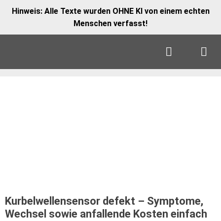
Zum
Inhalt
springen
Men
Kurbelwellensensor defekt – Symptome,
Wechsel sowie anfallende Kosten einfach